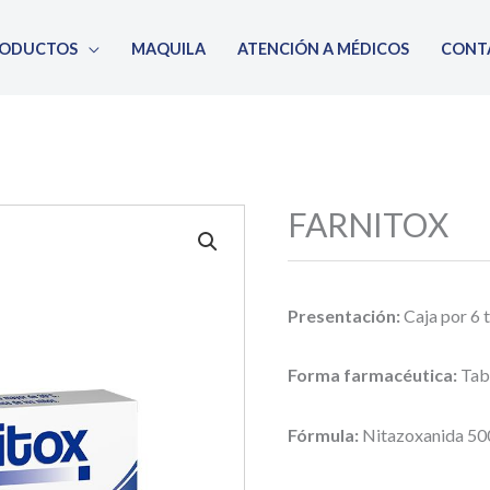
RODUCTOS
MAQUILA
ATENCIÓN A MÉDICOS
CONT
FARNITOX
Presentación:
Caja por 6 
Forma farmacéutica:
Tab
Fórmula:
Nitazoxanida 5