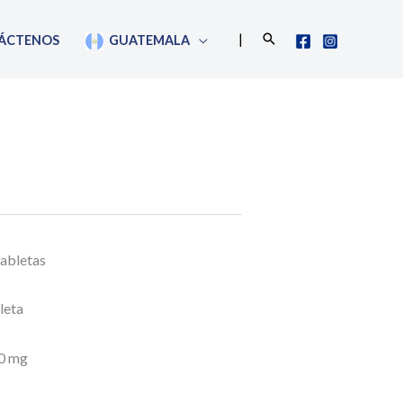
Buscar
|
ÁCTENOS
GUATEMALA
tabletas
leta
00 mg