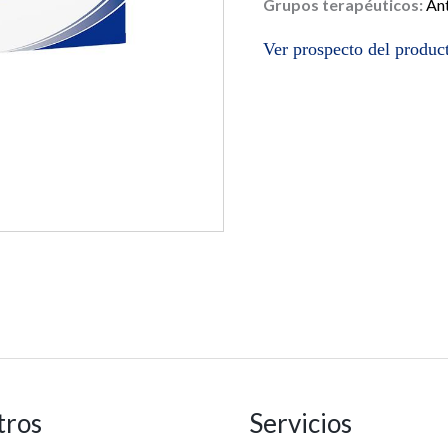
Grupos terapéuticos:
Ant
Ver prospecto del produ
tros
Servicios