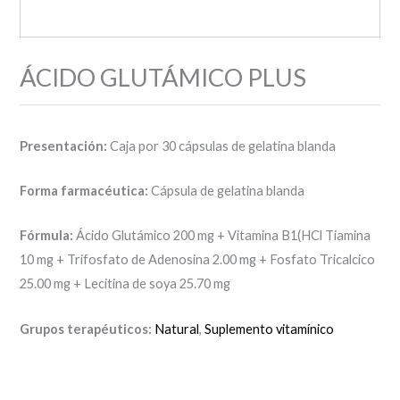
ÁCIDO GLUTÁMICO PLUS
Presentación:
Caja por 30 cápsulas de gelatina blanda
Forma farmacéutica:
Cápsula de gelatina blanda
Fórmula:
Ácido Glutámico 200 mg + Vitamina B1(HCl Tiamina
10 mg + Trifosfato de Adenosina 2.00 mg + Fosfato Tricalcico
25.00 mg + Lecitina de soya 25.70 mg
Grupos terapéuticos:
Natural
,
Suplemento vitamínico