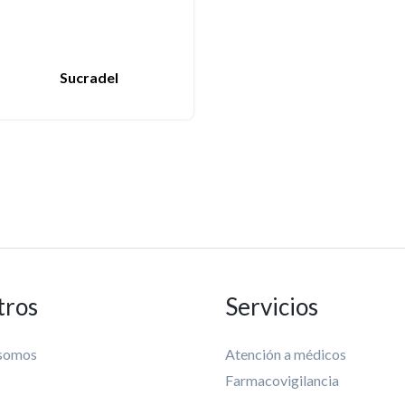
Sucradel
tros
Servicios
 somos
Atención a médicos
Farmacovigilancia