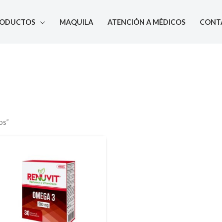
RODUCTOS
MAQUILA
ATENCIÓN A MÉDICOS
CONT
os”