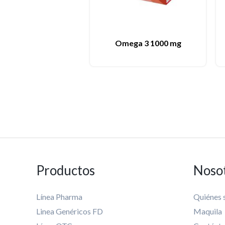
Omega 3 1000 mg
Productos
Noso
Línea Pharma
Quiénes
Linea Genéricos FD
Maquila