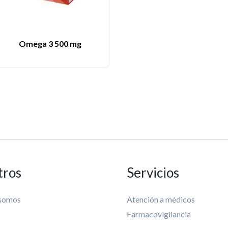
Omega 3 500 mg
tros
Servicios
 somos
Atención a médicos
Farmacovigilancia